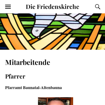
Die Friedenskirche
Mitarbeitende
Pfarrer
Pfarramt Baunatal-Altenbauna