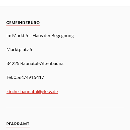
GEMEINDEBÜRO
im Markt 5 – Haus der Begegnung
Marktplatz 5
34225 Baunatal-Altenbauna
Tel. 0561/4915417
kirche-baunatal@ekkw.de
PFARRAMT