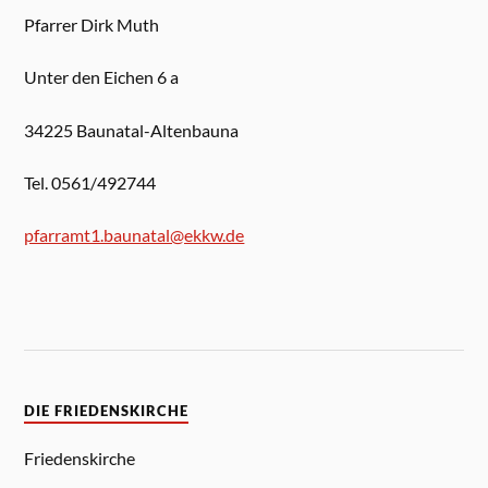
Pfarrer Dirk Muth
Unter den Eichen 6 a
34225 Baunatal-Altenbauna
Tel. 0561/492744
pfarramt1.baunatal@ekkw.de
DIE FRIEDENSKIRCHE
Friedenskirche