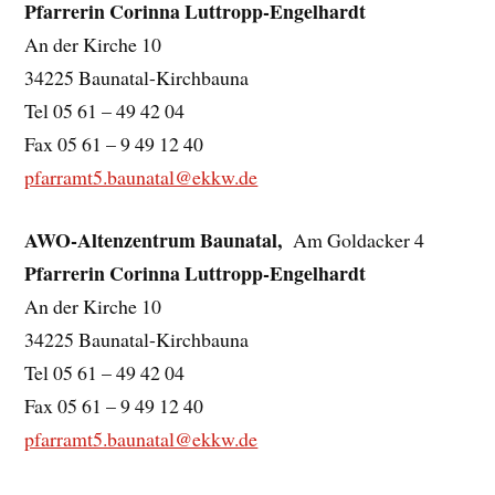
Pfarrerin Corinna Luttropp-Engelhardt
An der Kirche 10
34225 Baunatal-Kirchbauna
Tel 05 61 – 49 42 04
Fax 05 61 – 9 49 12 40
pfarramt5.baunatal@ekkw.de
AWO-Altenzentrum Baunatal,
Am Goldacker 4
Pfarrerin Corinna Luttropp-Engelhardt
An der Kirche 10
34225 Baunatal-Kirchbauna
Tel 05 61 – 49 42 04
Fax 05 61 – 9 49 12 40
pfarramt5.baunatal@ekkw.de