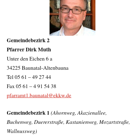
Gemeindebezirk 2
Pfarrer Dirk Muth
Unter den Eichen 6 a
34225 Baunatal-Altenbauna
Tel 05 61 – 49 27 44
Fax 05 61 – 4 91 54 38
pfarramt1.baunatal@ekkw.de
Gemeindebezirk 1
(Ahornweg, Akazienallee,
Buchenweg, Duererstraße, Kastanienweg, Mozartstraße,
Wallnussweg)