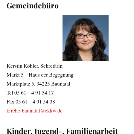
Gemeindebüro
Kerstin Köhler, Sekretärin
Markt 5 – Haus der Begegnung
Marktplatz 5, 34225 Baunatal
Tel 05 61 – 4 91 54 17
Fax 05 61 – 4 91 54 38
kirche-baunatal@ekkw.de
Kinder, Jugend-, Familienarbeit