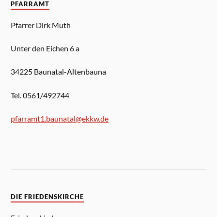
PFARRAMT
Pfarrer Dirk Muth
Unter den Eichen 6 a
34225 Baunatal-Altenbauna
Tel. 0561/492744
pfarramt1.baunatal@ekkw.de
DIE FRIEDENSKIRCHE