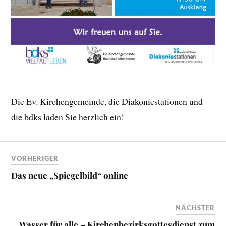
Die Ev. Kirchengemeinde, die Diakoniestationen und
die bdks laden Sie herzlich ein!
VORHERIGER
Das neue „Spiegelbild“ online
NÄCHSTER
Wasser für alle – Kirchenbezirksgottesdienst zum