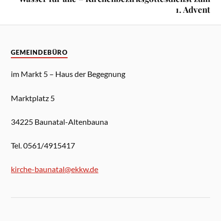
1. Advent
GEMEINDEBÜRO
im Markt 5 – Haus der Begegnung
Marktplatz 5
34225 Baunatal-Altenbauna
Tel. 0561/4915417
kirche-baunatal@ekkw.de