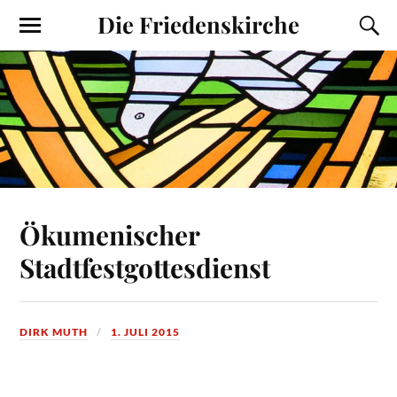
Die Friedenskirche
Ökumenischer
Stadtfestgottesdienst
DIRK MUTH
1. JULI 2015