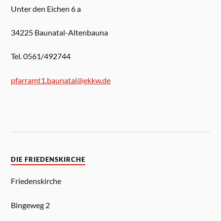
Unter den Eichen 6 a
34225 Baunatal-Altenbauna
Tel. 0561/492744
pfarramt1.baunatal@ekkw.de
DIE FRIEDENSKIRCHE
Friedenskirche
Bingeweg 2