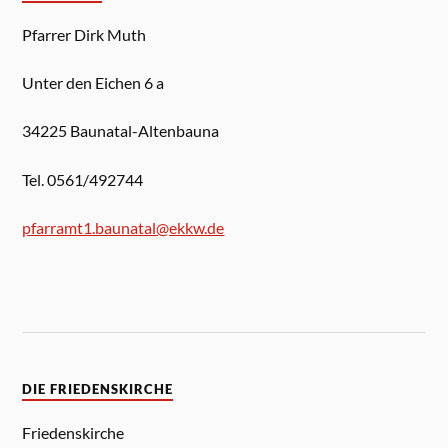
Pfarrer Dirk Muth
Unter den Eichen 6 a
34225 Baunatal-Altenbauna
Tel. 0561/492744
pfarramt1.baunatal@ekkw.de
DIE FRIEDENSKIRCHE
Friedenskirche