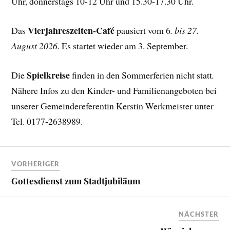
Uhr, donnerstags 10-12 Uhr und 15.30-17.30 Uhr.
Vierjahreszeiten-Café
Das
pausiert vom 6
. bis 27.
August 2026
. Es startet wieder am 3. September.
Spielkreise
Die
finden in den Sommerferien nicht statt
.
Nähere Infos zu den Kinder- und Familienangeboten bei
unserer Gemeindereferentin Kerstin Werkmeister unter
Tel. 0177-2638989.
VORHERIGER
Gottesdienst zum Stadtjubiläum
NÄCHSTER