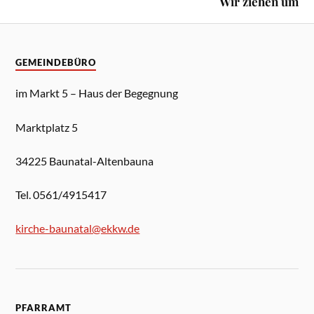
Wir ziehen um
GEMEINDEBÜRO
im Markt 5 – Haus der Begegnung
Marktplatz 5
34225 Baunatal-Altenbauna
Tel. 0561/4915417
kirche-baunatal@ekkw.de
PFARRAMT