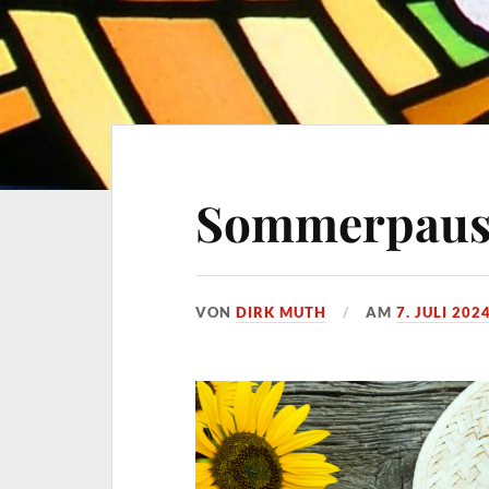
Sommerpaus
VON
DIRK MUTH
AM
7. JULI 202