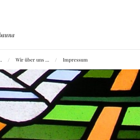
nbauna
…
Wir über uns …
Impressum