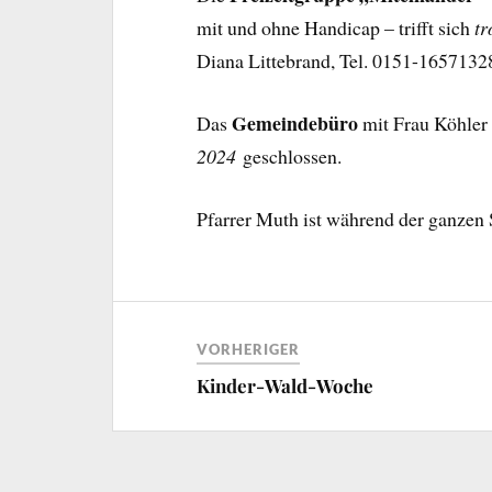
mit und ohne Handicap – trifft sich
tr
Diana Littebrand, Tel. 0151-1657132
Gemeindebüro
Das
mit Frau Köhler
2024
geschlossen.
Pfarrer Muth ist während der ganzen
VORHERIGER
Kinder-Wald-Woche