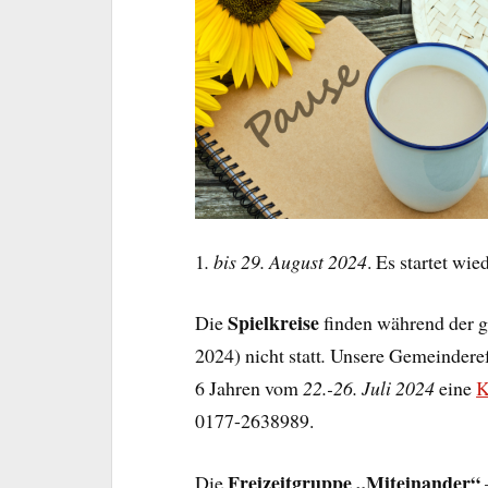
1
. bis 29. August 2024
. Es startet wi
Spielkreise
Die
finden während der g
2024) nicht statt
.
Unsere Gemeinderefe
6 Jahren vom
22.-26. Juli 2024
eine
K
0177-2638989.
Freizeitgruppe „Miteinander“
Die