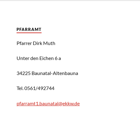
PFARRAMT
Pfarrer Dirk Muth
Unter den Eichen 6 a
34225 Baunatal-Altenbauna
Tel. 0561/492744
pfarramt1.baunatal@ekkw.de