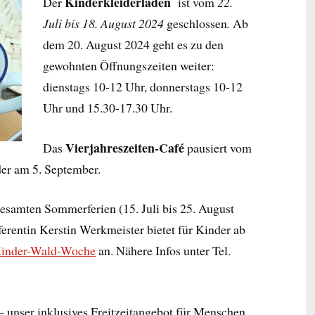
Kinderkleiderladen
Der
ist vom
22.
Juli bis 18. August 2024
geschlossen
.
Ab
dem 20. August 2024 geht es zu den
gewohnten Öffnungszeiten weiter:
dienstags 10-12 Uhr, donnerstags 10-12
Uhr und 15.30-17.30 Uhr.
Vierjahreszeiten-Café
Das
pausiert vom
eder am 5. September.
esamten Sommerferien (15. Juli bis 25. August
rentin Kerstin Werkmeister bietet für Kinder ab
inder-Wald-Woche
an. Nähere Infos unter Tel.
– unser inklusives Freitzeitangebot für Menschen