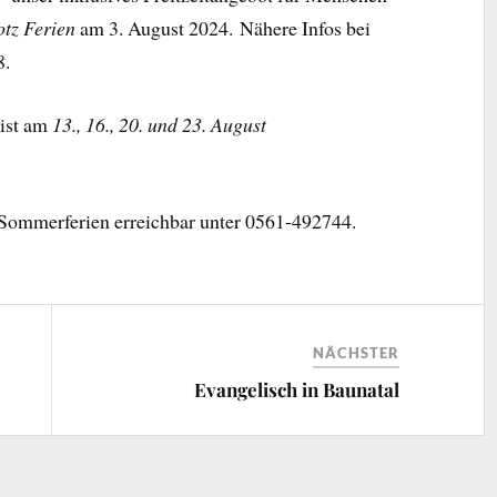
otz Ferien
am 3. August 2024. Nähere Infos bei
8.
 ist am
13., 16., 20. und 23. August
 Sommerferien erreichbar unter 0561-492744.
NÄCHSTER
Evangelisch in Baunatal