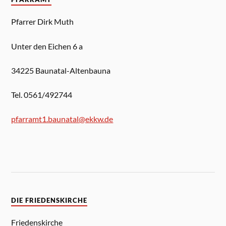
Pfarrer Dirk Muth
Unter den Eichen 6 a
34225 Baunatal-Altenbauna
Tel. 0561/492744
pfarramt1.baunatal@ekkw.de
DIE FRIEDENSKIRCHE
Friedenskirche