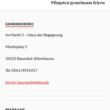
Pfingsten gemeinsam feiern
GEMEINDEBÜRO
im Markt 5 – Haus der Begegnung
Marktplatz 5
34225 Baunatal-Altenbauna
Tel. 0561/4915417
kirche-baunatal@ekkw.de
PFARRAMT