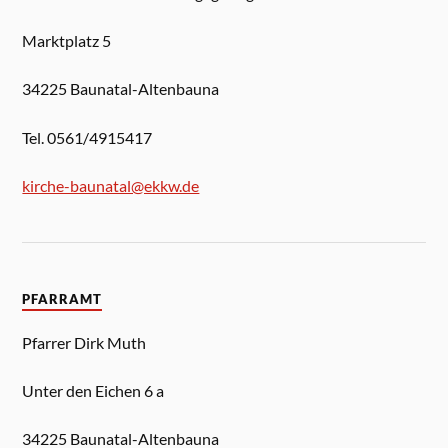
Marktplatz 5
34225 Baunatal-Altenbauna
Tel. 0561/4915417
kirche-baunatal@ekkw.de
PFARRAMT
Pfarrer Dirk Muth
Unter den Eichen 6 a
34225 Baunatal-Altenbauna