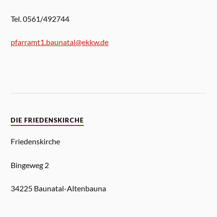
Tel. 0561/492744
pfarramt1.baunatal@ekkw.de
DIE FRIEDENSKIRCHE
Friedenskirche
Bingeweg 2
34225 Baunatal-Altenbauna