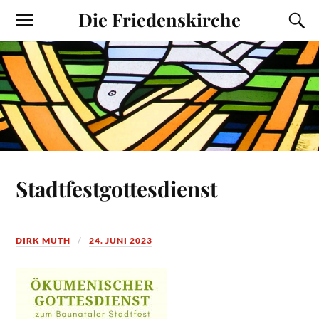
Die Friedenskirche
Stadtfestgottesdienst
DIRK MUTH
24. JUNI 2023