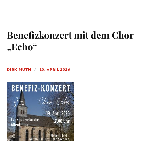
Benefizkonzert mit dem Chor
„Echo“
DIRK MUTH
10. APRIL 2026