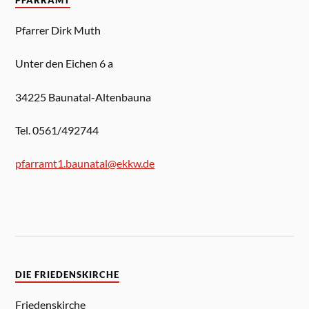
PFARRAMT
Pfarrer Dirk Muth
Unter den Eichen 6 a
34225 Baunatal-Altenbauna
Tel. 0561/492744
pfarramt1.baunatal@ekkw.de
DIE FRIEDENSKIRCHE
Friedenskirche